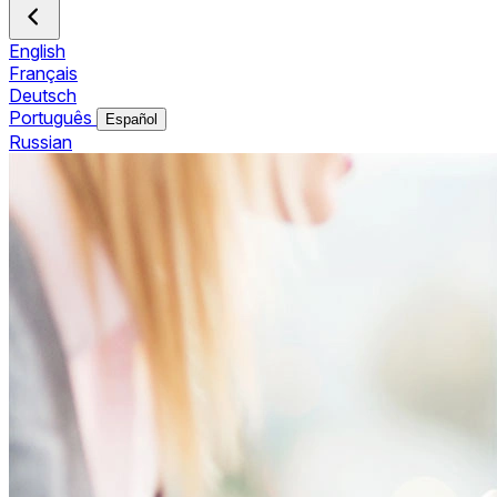
English
Français
Deutsch
Português
Español
Russian