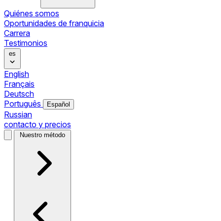
Quiénes somos
Oportunidades de franquicia
Carrera
Testimonios
es
English
Français
Deutsch
Português
Español
Russian
contacto y precios
Nuestro método