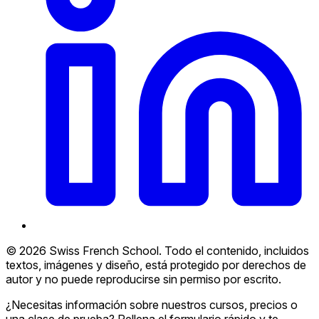
© 2026 Swiss French School. Todo el contenido, incluidos
textos, imágenes y diseño, está protegido por derechos de
autor y no puede reproducirse sin permiso por escrito.
¿Necesitas información sobre nuestros cursos, precios o
una clase de prueba? Rellena el formulario rápido y te