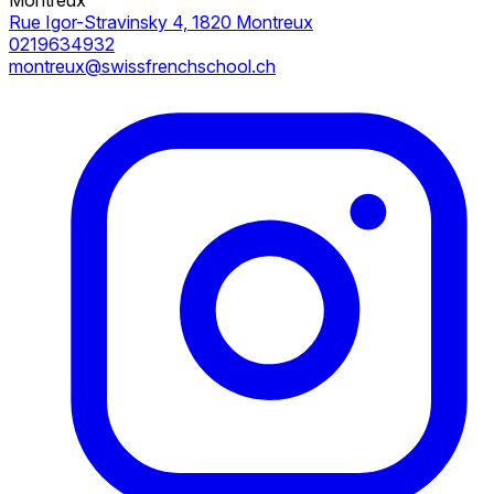
Rue Igor-Stravinsky 4, 1820 Montreux
0219634932
montreux@swissfrenchschool.ch