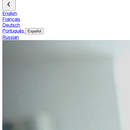
English
Français
Deutsch
Português
Español
Russian