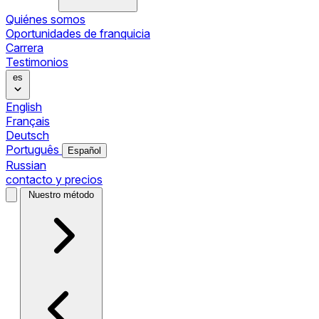
Quiénes somos
Oportunidades de franquicia
Carrera
Testimonios
es
English
Français
Deutsch
Português
Español
Russian
contacto y precios
Nuestro método