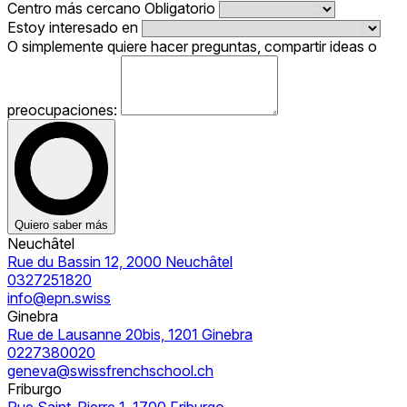
Centro más cercano
Obligatorio
Estoy interesado en
O simplemente quiere hacer preguntas, compartir ideas o
preocupaciones:
Quiero saber más
Neuchâtel
Rue du Bassin 12, 2000 Neuchâtel
0327251820
info@epn.swiss
Ginebra
Rue de Lausanne 20bis, 1201 Ginebra
0227380020
geneva@swissfrenchschool.ch
Friburgo