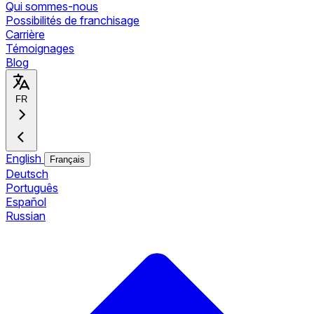
Qui sommes-nous
Possibilités de franchisage
Carrière
Témoignages
Blog
FR
English
Français
Deutsch
Português
Español
Russian