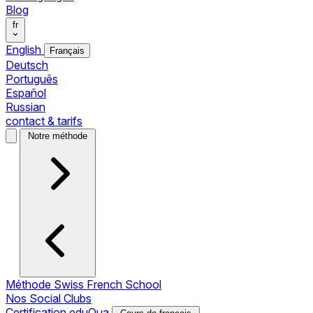
Blog
fr
English
Français
Deutsch
Português
Español
Russian
contact & tarifs
Notre méthode
Méthode Swiss French School
Nos Social Clubs
Certification eduQua