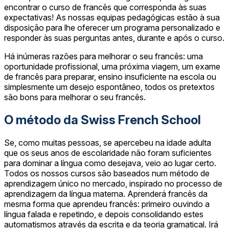
encontrar o curso de francês que corresponda às suas
expectativas! As nossas equipas pedagógicas estão à sua
disposição para lhe oferecer um programa personalizado e
responder às suas perguntas antes, durante e após o curso.
Há inúmeras razões para melhorar o seu francês: uma
oportunidade profissional, uma próxima viagem, um exame
de francês para preparar, ensino insuficiente na escola ou
simplesmente um desejo espontâneo, todos os pretextos
são bons para melhorar o seu francês.
O método da Swiss French School
Se, como muitas pessoas, se apercebeu na idade adulta
que os seus anos de escolaridade não foram suficientes
para dominar a língua como desejava, veio ao lugar certo.
Todos os nossos cursos são baseados num método de
aprendizagem único no mercado, inspirado no processo de
aprendizagem da língua materna. Aprenderá francês da
mesma forma que aprendeu francês: primeiro ouvindo a
língua falada e repetindo, e depois consolidando estes
automatismos através da escrita e da teoria gramatical. Irá