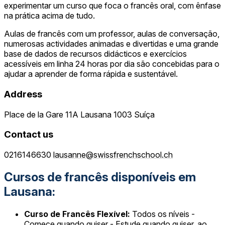
experimentar um curso que foca o francês oral, com ênfase
na prática acima de tudo.
Aulas de francês com um professor, aulas de conversação,
numerosas actividades animadas e divertidas e uma grande
base de dados de recursos didácticos e exercícios
acessíveis em linha 24 horas por dia são concebidas para o
ajudar a aprender de forma rápida e sustentável.
Address
Place de la Gare 11A Lausana 1003 Suíça
Contact us
0216146630
lausanne@swissfrenchschool.ch
Cursos de francês disponíveis em
Lausana:
Curso de Francês Flexível:
Todos os níveis -
Comece quando quiser - Estude quando quiser, ao