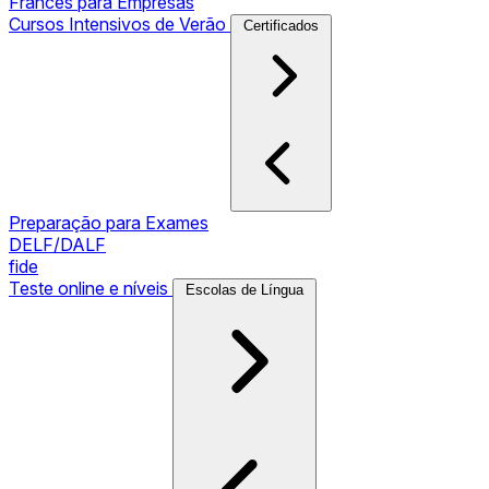
Francês para Empresas
Cursos Intensivos de Verão
Certificados
Preparação para Exames
DELF/DALF
fide
Teste online e níveis
Escolas de Língua