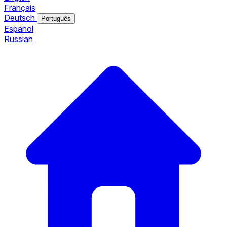
Français
Deutsch
Português
Español
Russian