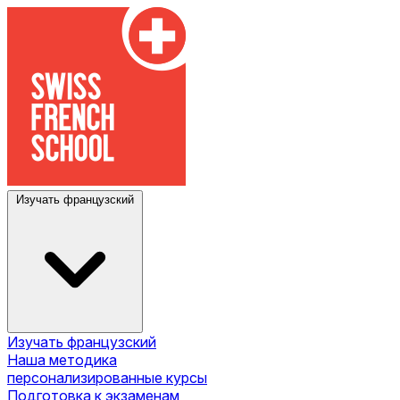
Изучать французский
Изучать французский
Наша методика
персонализированные курсы
Подготовка к экзаменам