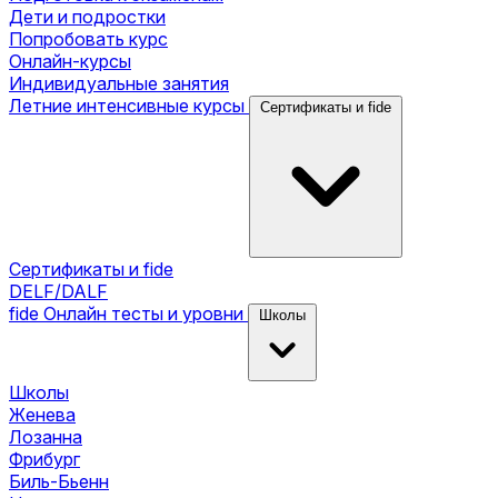
Дети и подростки
Попробовать курс
Онлайн-курсы
Индивидуальные занятия
Летние интенсивные курсы
Сертификаты и fide
Сертификаты и fide
DELF/DALF
fide
Онлайн тесты и уровни
Школы
Школы
Женева
Лозанна
Фрибург
Биль-Бьенн