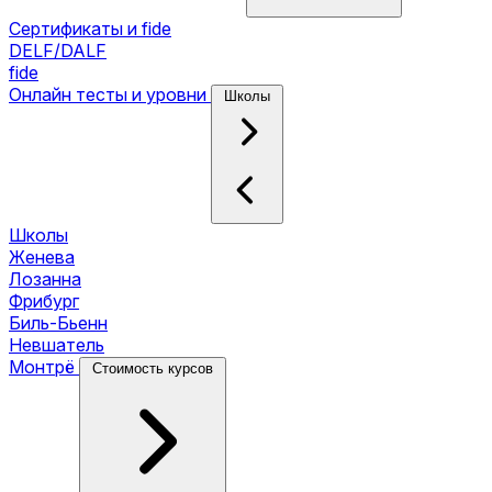
Сертификаты и fide
DELF/DALF
fide
Онлайн тесты и уровни
Школы
Школы
Женева
Лозанна
Фрибург
Биль-Бьенн
Невшатель
Монтрё
Стоимость курсов