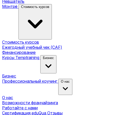
Невшатель
Монтрё
Стоимость курсов
Стоимость курсов
Ежегодный учебный чек (CAF)
Финансирование
Курсы Temptraining
Бизнес
Бизнес
Профессиональный коучинг
О нас
О нас
Возможности франчайзинга
Работайте с нами
Сертификация eduQua
Отзывы