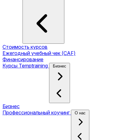
Стоимость курсов
Ежегодный учебный чек (CAF)
Финансирование
Курсы Temptraining
Бизнес
Бизнес
Профессиональный коучинг
О нас