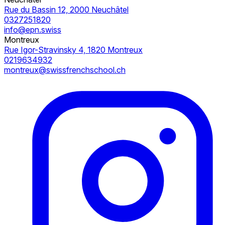
Rue du Bassin 12, 2000 Neuchâtel
0327251820
info@epn.swiss
Montreux
Rue Igor-Stravinsky 4, 1820 Montreux
0219634932
montreux@swissfrenchschool.ch