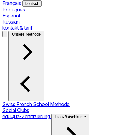
Français
Deutsch
Português
Español
Russian
kontakt & tarif
Unsere Methode
Swiss French School Methode
Social Clubs
eduQua-Zertifizierung
Französischkurse