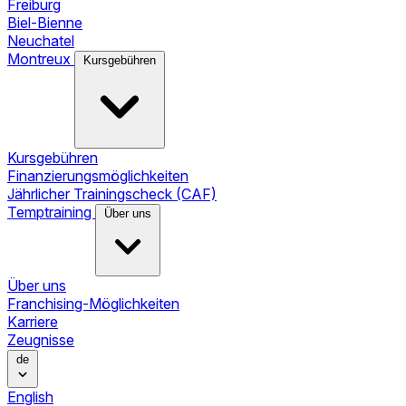
Freiburg
Biel-Bienne
Neuchatel
Montreux
Kursgebühren
Kursgebühren
Finanzierungsmöglichkeiten
Jährlicher Trainingscheck (CAF)
Temptraining
Über uns
Über uns
Franchising-Möglichkeiten
Karriere
Zeugnisse
de
English