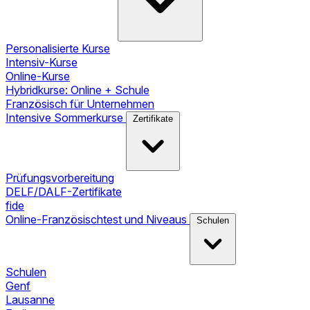
Personalisierte Kurse
Intensiv-Kurse
Online-Kurse
Hybridkurse: Online + Schule
Französisch für Unternehmen
Intensive Sommerkurse
Zertifikate
Prüfungsvorbereitung
DELF/DALF-Zertifikate
fide
Online-Französischtest und Niveaus
Schulen
Schulen
Genf
Lausanne