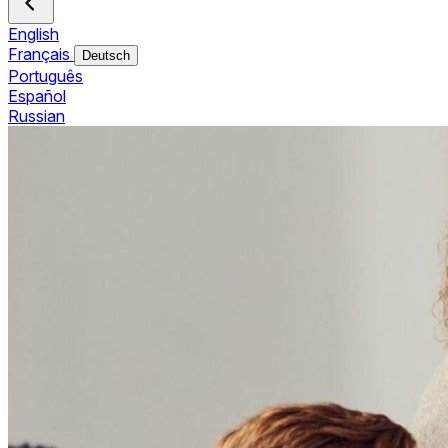
English
Français
Deutsch
Português
Español
Russian