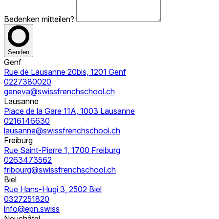
Bedenken mitteilen?
Senden
Genf
Rue de Lausanne 20bis, 1201 Genf
0227380020
geneva@swissfrenchschool.ch
Lausanne
Place de la Gare 11A, 1003 Lausanne
0216146630
lausanne@swissfrenchschool.ch
Freiburg
Rue Saint-Pierre 1, 1700 Freiburg
0263473562
fribourg@swissfrenchschool.ch
Biel
Rue Hans-Hugi 3, 2502 Biel
0327251820
info@epn.swiss
Neuchâtel