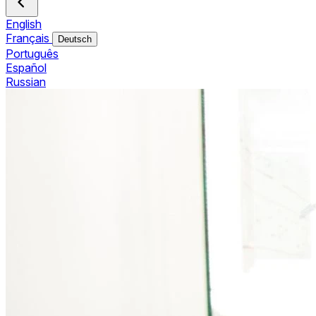
English
Français
Deutsch
Português
Español
Russian