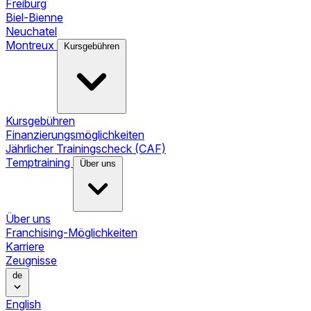
Freiburg
Biel-Bienne
Neuchatel
Montreux
Kursgebühren
Kursgebühren
Finanzierungsmöglichkeiten
Jährlicher Trainingscheck (CAF)
Temptraining
Über uns
Über uns
Franchising-Möglichkeiten
Karriere
Zeugnisse
de
English