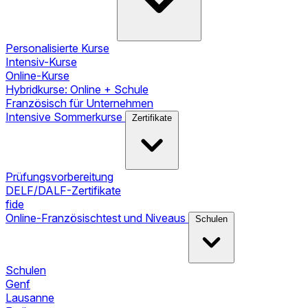
Personalisierte Kurse
Intensiv-Kurse
Online-Kurse
Hybridkurse: Online + Schule
Französisch für Unternehmen
Intensive Sommerkurse
Zertifikate
Prüfungsvorbereitung
DELF/DALF-Zertifikate
fide
Online-Französischtest und Niveaus
Schulen
Schulen
Genf
Lausanne