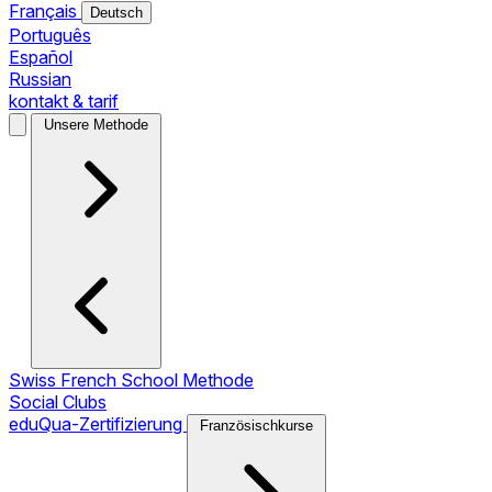
Français
Deutsch
Português
Español
Russian
kontakt & tarif
Unsere Methode
Swiss French School Methode
Social Clubs
eduQua-Zertifizierung
Französischkurse