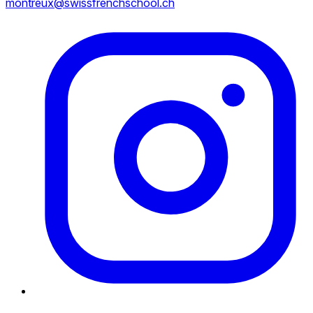
montreux@swissfrenchschool.ch