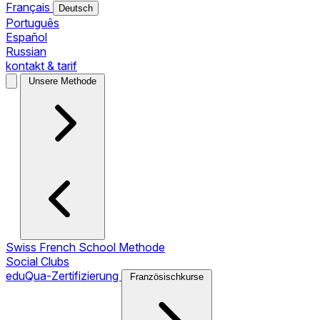
Français
Deutsch
Português
Español
Russian
kontakt & tarif
Unsere Methode
Swiss French School Methode
Social Clubs
eduQua-Zertifizierung
Französischkurse