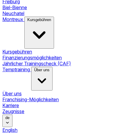
Freiburg
Biel-Bienne
Neuchatel
Montreux
Kursgebühren
Kursgebühren
Finanzierungsmöglichkeiten
Jährlicher Trainingscheck (CAF)
Temptraining
Über uns
Über uns
Franchising-Möglichkeiten
Karriere
Zeugnisse
de
English