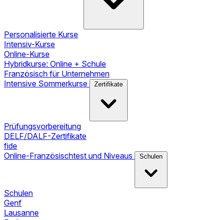
Personalisierte Kurse
Intensiv-Kurse
Online-Kurse
Hybridkurse: Online + Schule
Französisch für Unternehmen
Intensive Sommerkurse
Zertifikate
Prüfungsvorbereitung
DELF/DALF-Zertifikate
fide
Online-Französischtest und Niveaus
Schulen
Schulen
Genf
Lausanne