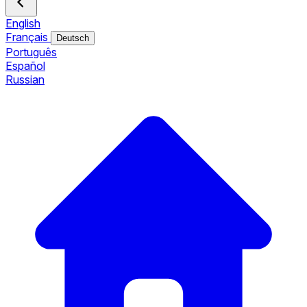
English
Français
Deutsch
Português
Español
Russian