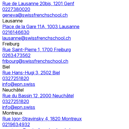
Rue de Lausanne 20bis, 1201 Genf
0227380020
geneva@swissfrenchschool.ch
Lausanne
Place de la Gare 11A, 1003 Lausanne
0216146630
lausanne@swissfrenchschool.ch
Freiburg
Rue Saint-Pierre 1, 1700 Freiburg
0263473562
fribourg@swissfrenchschool.ch
Biel
Rue Hans-Hugi 3, 2502 Biel
0327251820
info@epn.swiss
Neuchâtel
Rue du Bassin 12, 2000 Neuchâtel
0327251820
info@epn.swiss
Montreux
Rue Igor-Stravinsky 4, 1820 Montreux
0219634932