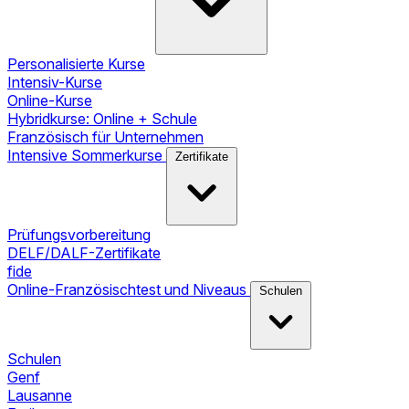
Personalisierte Kurse
Intensiv-Kurse
Online-Kurse
Hybridkurse: Online + Schule
Französisch für Unternehmen
Intensive Sommerkurse
Zertifikate
Prüfungsvorbereitung
DELF/DALF-Zertifikate
fide
Online-Französischtest und Niveaus
Schulen
Schulen
Genf
Lausanne