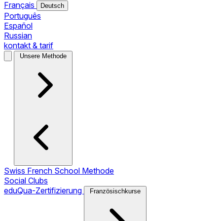
Français
Deutsch
Português
Español
Russian
kontakt & tarif
Unsere Methode
Swiss French School Methode
Social Clubs
eduQua-Zertifizierung
Französischkurse