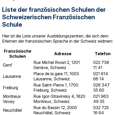
Liste der französischen Schulen der
Schweizerischen Französischen
Schule
Hier ist die Liste unserer Ausbildungszentren, die sich dem
Erlernen der französischen Sprache in der Schweiz widmen:
Französische
Adresse
Telefon
Schulen
Rue Michel Roset 2, 1201
022 738
Genf
Genève, Schweiz
11 41
Place de la gare 11, 1003
021 614
Lausanne
Lausanne, Schweiz
66 14
Rue Saint-Pierre 1, 1700
026 347
Freiburg
Freiburg, Schweiz
35 60
Montreux
Rue Igor-Stravinsky 4, 1820
021 963
Vevey
Montreux, Schweiz
49 35
Rue du Bassin 12, 2000
032 725
Neuchâtel
Neuchâtel, Schweiz
16 64