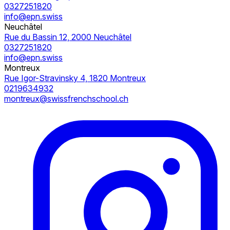
0327251820
info@epn.swiss
Neuchâtel
Rue du Bassin 12, 2000 Neuchâtel
0327251820
info@epn.swiss
Montreux
Rue Igor-Stravinsky 4, 1820 Montreux
0219634932
montreux@swissfrenchschool.ch