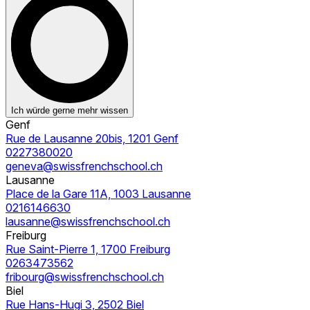
Ich würde gerne mehr wissen
Genf
Rue de Lausanne 20bis, 1201 Genf
0227380020
geneva@swissfrenchschool.ch
Lausanne
Place de la Gare 11A, 1003 Lausanne
0216146630
lausanne@swissfrenchschool.ch
Freiburg
Rue Saint-Pierre 1, 1700 Freiburg
0263473562
fribourg@swissfrenchschool.ch
Biel
Rue Hans-Hugi 3, 2502 Biel