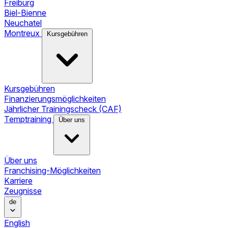
Freiburg
Biel-Bienne
Neuchatel
Montreux
Kursgebühren
Kursgebühren
Finanzierungsmöglichkeiten
Jährlicher Trainingscheck (CAF)
Temptraining
Über uns
Über uns
Franchising-Möglichkeiten
Karriere
Zeugnisse
de
English