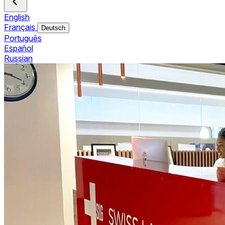
English
Français
Deutsch
Português
Español
Russian