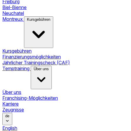
Freiburg
Biel-Bienne
Neuchatel
Montreux
Kursgebühren
Kursgebühren
Finanzierungsmöglichkeiten
Jährlicher Trainingscheck (CAF)
Temptraining
Über uns
Über uns
Franchising-Möglichkeiten
Karriere
Zeugnisse
de
English