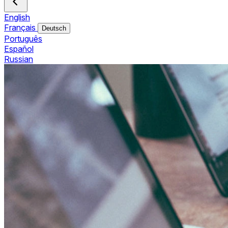
English
Français
Deutsch
Português
Español
Russian