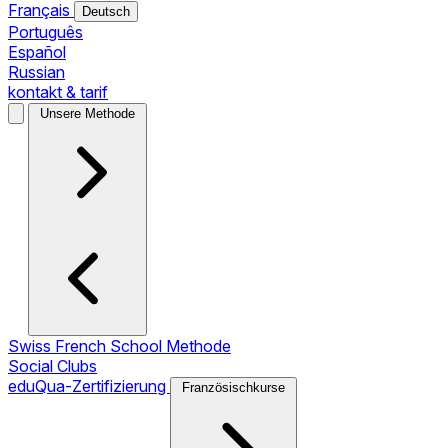
Français
Deutsch
Português
Español
Russian
kontakt & tarif
Unsere Methode
Swiss French School Methode
Social Clubs
eduQua-Zertifizierung
Französischkurse