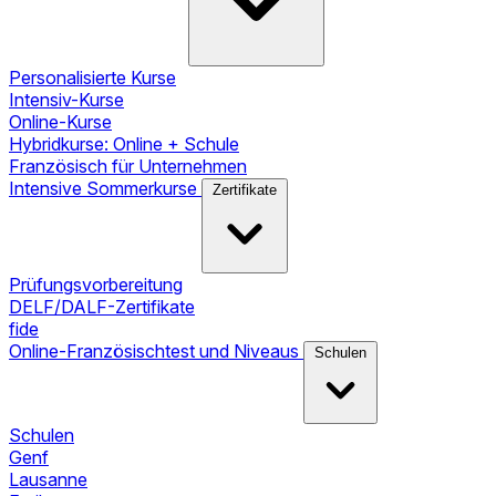
Personalisierte Kurse
Intensiv-Kurse
Online-Kurse
Hybridkurse: Online + Schule
Französisch für Unternehmen
Intensive Sommerkurse
Zertifikate
Prüfungsvorbereitung
DELF/DALF-Zertifikate
fide
Online-Französischtest und Niveaus
Schulen
Schulen
Genf
Lausanne