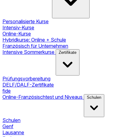
Personalisierte Kurse
Intensiv-Kurse
Online-Kurse
Hybridkurse: Online + Schule
Französisch für Unternehmen
Intensive Sommerkurse
Zertifikate
Prüfungsvorbereitung
DELF/DALF-Zertifikate
fide
Online-Französischtest und Niveaus
Schulen
Schulen
Genf
Lausanne