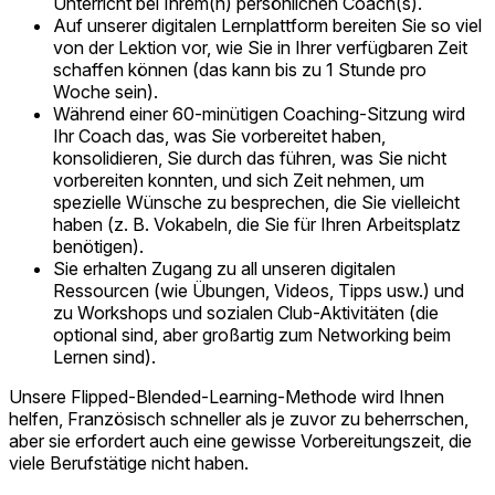
Unterricht bei Ihrem(n) persönlichen Coach(s).
Auf unserer digitalen Lernplattform bereiten Sie so viel
von der Lektion vor, wie Sie in Ihrer verfügbaren Zeit
schaffen können (das kann bis zu 1 Stunde pro
Woche sein).
Während einer 60-minütigen Coaching-Sitzung wird
Ihr Coach das, was Sie vorbereitet haben,
konsolidieren, Sie durch das führen, was Sie nicht
vorbereiten konnten, und sich Zeit nehmen, um
spezielle Wünsche zu besprechen, die Sie vielleicht
haben (z. B. Vokabeln, die Sie für Ihren Arbeitsplatz
benötigen).
Sie erhalten Zugang zu all unseren digitalen
Ressourcen (wie Übungen, Videos, Tipps usw.) und
zu Workshops und sozialen Club-Aktivitäten (die
optional sind, aber großartig zum Networking beim
Lernen sind).
Unsere Flipped-Blended-Learning-Methode wird Ihnen
helfen, Französisch schneller als je zuvor zu beherrschen,
aber sie erfordert auch eine gewisse Vorbereitungszeit, die
viele Berufstätige nicht haben.