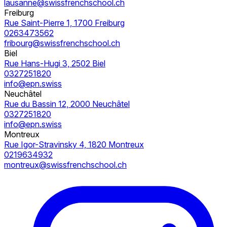
lausanne@swissfrenchschool.ch
Freiburg
Rue Saint-Pierre 1, 1700 Freiburg
0263473562
fribourg@swissfrenchschool.ch
Biel
Rue Hans-Hugi 3, 2502 Biel
0327251820
info@epn.swiss
Neuchâtel
Rue du Bassin 12, 2000 Neuchâtel
0327251820
info@epn.swiss
Montreux
Rue Igor-Stravinsky 4, 1820 Montreux
0219634932
montreux@swissfrenchschool.ch