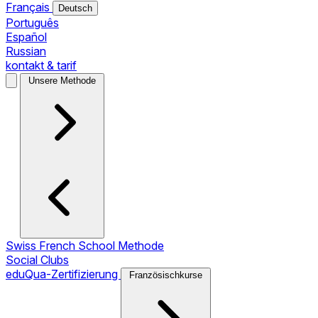
Français
Deutsch
Português
Español
Russian
kontakt & tarif
Unsere Methode
Swiss French School Methode
Social Clubs
eduQua-Zertifizierung
Französischkurse