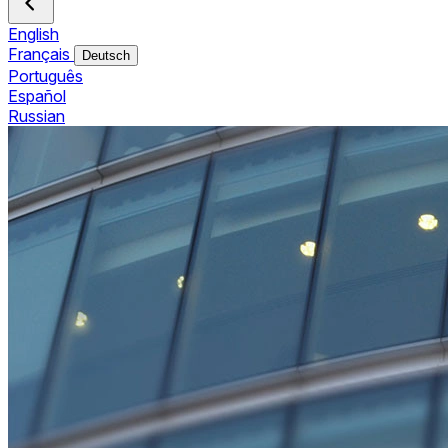
English
Français
Deutsch
Português
Español
Russian