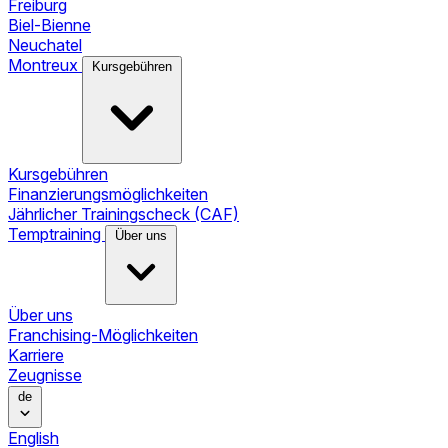
Freiburg
Biel-Bienne
Neuchatel
Montreux
Kursgebühren
Kursgebühren
Finanzierungsmöglichkeiten
Jährlicher Trainingscheck (CAF)
Temptraining
Über uns
Über uns
Franchising-Möglichkeiten
Karriere
Zeugnisse
de
English