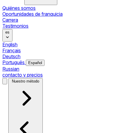
Quiénes somos
Oportunidades de franquicia
Carrera
Testimonios
es
English
Français
Deutsch
Português
Español
Russian
contacto y precios
Nuestro método