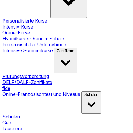
Personalisierte Kurse
Intensiv-Kurse
Online-Kurse
Hybridkurse: Online + Schule
Französisch für Unternehmen
Intensive Sommerkurse
Zertifikate
Prüfungsvorbereitung
DELF/DALF-Zertifikate
fide
Online-Französischtest und Niveaus
Schulen
Schulen
Genf
Lausanne