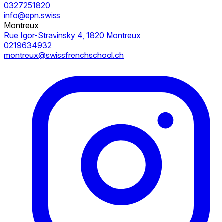
0327251820
info@epn.swiss
Montreux
Rue Igor-Stravinsky 4, 1820 Montreux
0219634932
montreux@swissfrenchschool.ch