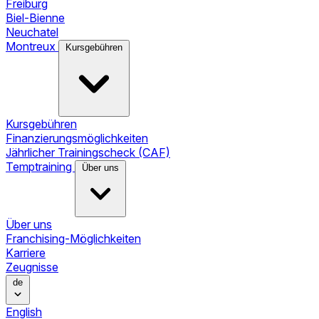
Freiburg
Biel-Bienne
Neuchatel
Montreux
Kursgebühren
Kursgebühren
Finanzierungsmöglichkeiten
Jährlicher Trainingscheck (CAF)
Temptraining
Über uns
Über uns
Franchising-Möglichkeiten
Karriere
Zeugnisse
de
English