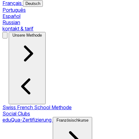
Français
Deutsch
Português
Español
Russian
kontakt & tarif
Unsere Methode
Swiss French School Methode
Social Clubs
eduQua-Zertifizierung
Französischkurse