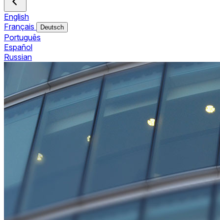
English
Français
Deutsch
Português
Español
Russian