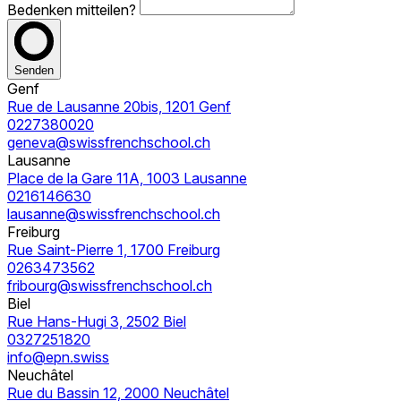
Bedenken mitteilen?
Senden
Genf
Rue de Lausanne 20bis, 1201 Genf
0227380020
geneva@swissfrenchschool.ch
Lausanne
Place de la Gare 11A, 1003 Lausanne
0216146630
lausanne@swissfrenchschool.ch
Freiburg
Rue Saint-Pierre 1, 1700 Freiburg
0263473562
fribourg@swissfrenchschool.ch
Biel
Rue Hans-Hugi 3, 2502 Biel
0327251820
info@epn.swiss
Neuchâtel
Rue du Bassin 12, 2000 Neuchâtel